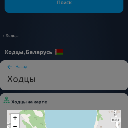
Поиск
Ходцы
Ходцы, Беларусь
Назад
Ходцы
Ходцы на карте
+
−