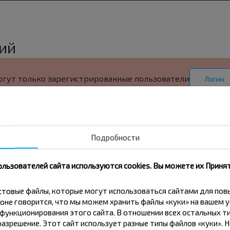
ий
огут только зарегистрированные пользователи
Логин
Подробности
ользователей сайта используются cookies. Вы можете их Принят
м также может быть интере
кстовые файлы, которые могут использоваться сайтами для по
оне говорится, что мы можем хранить файлы «куки» на вашем у
ункционирования этого сайта. В отношении всех остальных ти
азрешение. Этот сайт использует разные типы файлов «куки». 