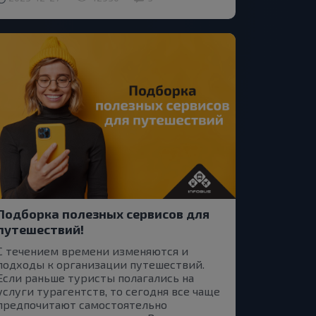
Подборка полезных сервисов для
путешествий!
С течением времени изменяются и
подходы к организации путешествий.
Если раньше туристы полагались на
услуги турагентств, то сегодня все чаще
предпочитают самостоятельно