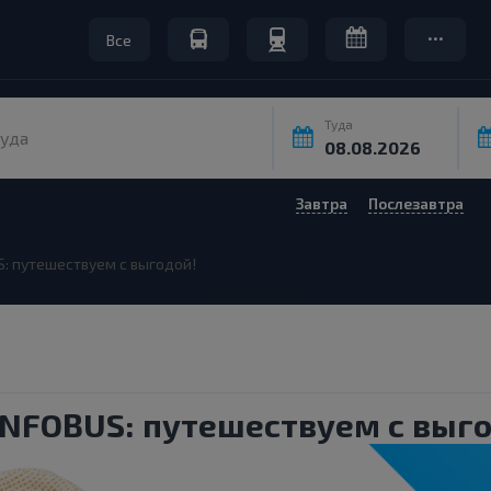
Все
Туда
уда
Завтра
Послезавтра
: путешествуем с выгодой!
NFOBUS: путешествуем с выго