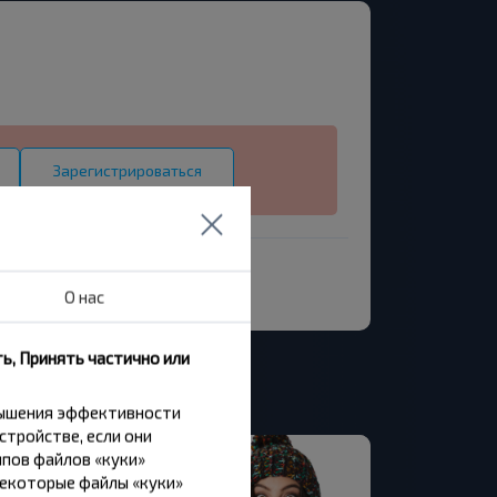
Зарегистрироваться
О нас
ь, Принять частично или
сно
вышения эффективности
стройстве, если они
пов файлов «куки»
Некоторые файлы «куки»