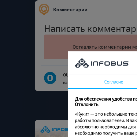
Комментарии
Написать комментар
Оставлять комментарии м
OLGA MANASHEVA
7.07.2025, 15:34
Согласие
как получить скидку за подписку?
Для обеспечения удобства п
Отклонить
Ва
«Куки» — это небольшие те
работы пользователей. В зак
абсолютно необходимы для ф
необходимо получить ваше р