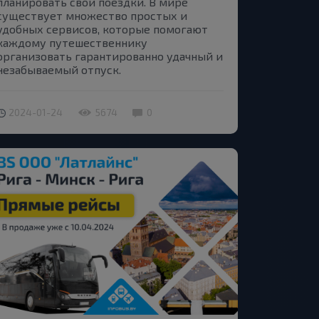
планировать свои поездки. В мире
существует множество простых и
удобных сервисов, которые помогают
каждому путешественнику
организовать гарантированно удачный и
незабываемый отпуск.
2024-01-24
5674
0