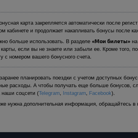
бонусная карта закрепляется автоматически после регис
ом кабинете и продолжает накапливать бонусы после каж
«Мои билеты»
жно больше использовать. В разделе 
 на
карты, если вы не знаете или забыли ее. Кроме того, по
у с номером вашего бонусного счета.
ранее планировать поездки с учетом доступных бонусов
ные расходы. А чтобы получать еще больше бонусов, сл
 наши соцсети (
Telegram
, 
Instagram
, 
Facebook
)
. 
 же нужна дополнительная информация, обращайтесь в 