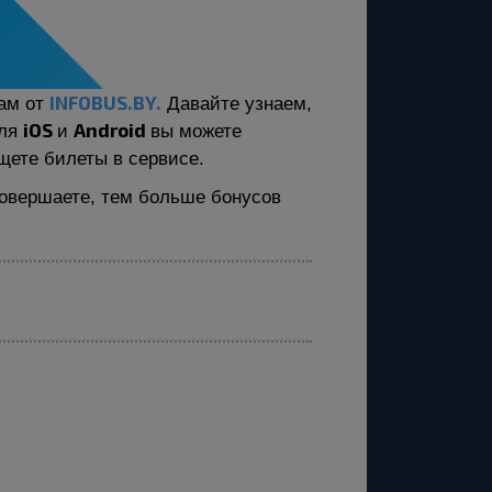
INFOBUS.BY
.
ам от 
 Давайте узнаем, 
iOS 
Android 
ля 
и 
вы можете 
щете билеты в сервисе. 
овершаете, тем больше бонусов 