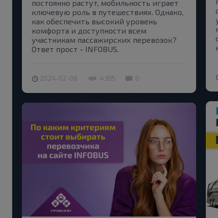
постоянно растут, мобильность играет
ключевую роль в путешествиях. Однако,
как обеспечить высокий уровень
комфорта и доступности всем
участникам пассажирских перевозок?
Ответ прост - INFOBUS.
2024-02-08
4385
0