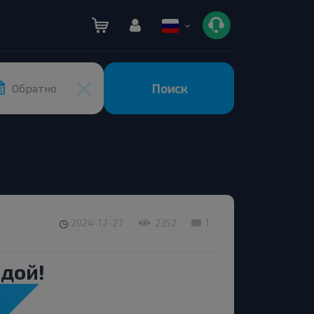
Поиск
Обратно
2024-12-27
2352
1
дой!