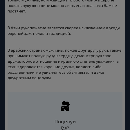
пожать руку женщине можно лишь если она сама Вам ее
протянет.
В Азии рукопожатие является скорее исключением в угоду
европейцам, нежели традицией.
В арабских странах мужчины, пожав друг другу руки, также
прижимают правую руку к сердцу, демонстрируя свое
дружелюбное отношение и крайнюю степень уважения, а
если здороваются хорошие друзья, коллеги либо
родственники, не удивляйтесь объятиям или даже
двукратным поцелуям.
Поцелуи
Где?