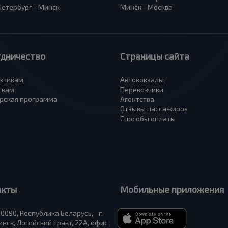
Петербург - Минск
Минск - Москва
удничество
Страницы сайта
зчикам
Автовокзалы
твам
Перевозчики
рская программа
Агентства
Отзывы пассажиров
Способы оплаты
акты
Мобильные приложения
0090, Республика Беларусь, г.
нск, Логойский тракт, 22А, офис