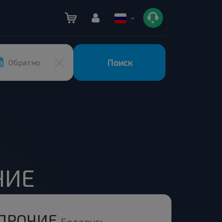
Поиск
Обратно
ЧИЕ
 ПРОЧИЕ
Беларусь