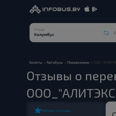
Откуда
К
Билеты
Автобусы
Перевозчики
ООО_"АЛИТЭ
Отзывы о пере
ООО_"АЛИТЭКС
Рейтинг и отзывы