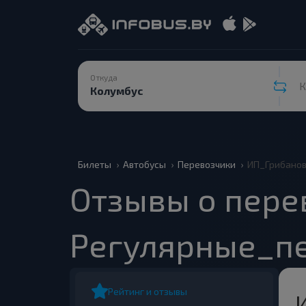
Откуда
К
Билеты
Автобусы
Перевозчики
ИП_Грибанов
Отзывы о пере
Регулярные_п
Рейтинг и отзывы