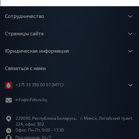
Сотрудничество
Страницы сайта
Юридическая информация
Связаться с нами
+375 33 390 00 07 (МТС)
info@infobus.by
220090, Республика Беларусь, г. Минск, Логойский тракт,
22А, офис 302.
Офис: Пн-Пт, 9:00 - 17:30
Поддержка: 24/7