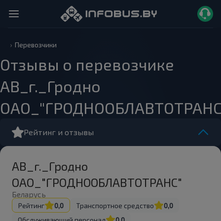
Перевозчики
Отзывы о перевозчике
АВ_г._Гродно
ОАО_"ГРОДНООБЛАВТОТРАНС
Рейтинг и отзывы
АВ_г._Гродно
ОАО_"ГРОДНООБЛАВТОТРАНС"
Беларусь
Рейтинг
0,0
Транспортное средство
0,0
Обслуживающий персонал
0,0