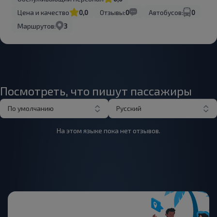
Цена и качество
0,0
Отзывы:
0
Автобусов:
0
Маршрутов:
3
Посмотреть, что пишут пассажиры
По умолчанию
Русский
На этом языке пока нет отзывов.