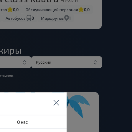
ство
0,0
Обслуживающий персонал
0,0
Автобусов:
0
Маршрутов:
1
ажиры
Русский
тзывов.
О нас