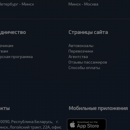
Петербург - Минск
Минск - Москва
удничество
Страницы сайта
зчикам
Автовокзалы
твам
Перевозчики
рская программа
Агентства
Отзывы пассажиров
Способы оплаты
акты
Мобильные приложения
0090, Республика Беларусь, г.
нск, Логойский тракт, 22А, офис