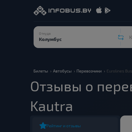
Откуда
К
Билеты
Автобусы
Перевозчики
Eurolines Bu
Отзывы о перев
Kautra
Рейтинг и отзывы