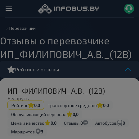
Перевозчики
Отзывы о перевозчике
ИП_ФИЛИПОВИЧ_А.В._(12В)
Рейтинг и отзывы
ИП_ФИЛИПОВИЧ_А.В._(12В)
Беларусь
Рейтинг
0,0
Транспортное средство
0,0
Обслуживающий персонал
0,0
Цена и качество
0,0
Отзывы:
0
Автобусов:
0
Маршрутов:
3