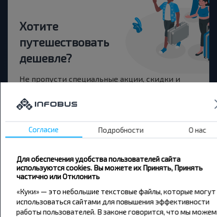
Хотите
путешествовать
дешевле?
Не пропусти специальные акции, скидки и
другие интересные предложения INFOBUS.
Подпишись на получение новостей и
путешествуй с нами дешевле!
Согласие
Подробности
О нас
Для обеспечения удобства пользователей сайта
Подписаться
используются cookies. Вы можете их Принять, Принять
частично или Отклонить
«Куки» — это небольшие текстовые файлы, которые могут
использоваться сайтами для повышения эффективности
работы пользователей. В законе говорится, что мы можем