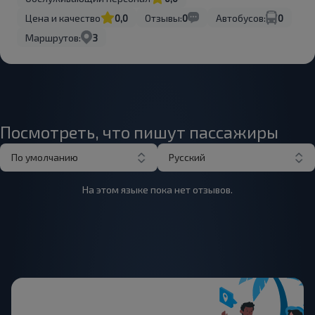
Цена и качество
0,0
Отзывы:
0
Автобусов:
0
Маршрутов:
3
Посмотреть, что пишут пассажиры
По умолчанию
Русский
На этом языке пока нет отзывов.