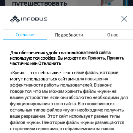
путешествовать
дешевле?
Не пропусти специальные акции, скидки и
другие интересные предложения INFOBUS.
Согласие
Подробности
О нас
Подпишись на получение новостей и
путешествуй с нами дешевле!
Для обеспечения удобства пользователей сайта
используются cookies. Вы можете их Принять, Принять
частично или Отклонить
«Куки» — это небольшие текстовые файлы, которые
могут использоваться сайтами для повышения
Подписаться
эффективности работы пользователей. В законе
говорится, что мы можем хранить файлы «куки» на
вашем устройстве, если они абсолютно необходимы для
функционирования этого сайта. В отношении всех
остальных типов файлов «куки» необходимо получить
ваше разрешение. Этот сайт использует разные типы
файлов «куки». Некоторые файлы «куки» размещаются
Популярные автобусные
сторонними сервисами, отображаемыми на наших