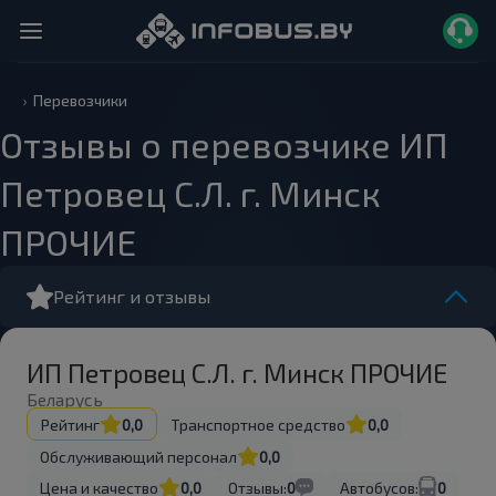
Перевозчики
Отзывы о перевозчике ИП
Петровец С.Л. г. Минск
ПРОЧИЕ
Рейтинг и отзывы
ИП Петровец С.Л. г. Минск ПРОЧИЕ
Беларусь
Рейтинг
0,0
Транспортное средство
0,0
Обслуживающий персонал
0,0
Цена и качество
0,0
Отзывы:
0
Автобусов:
0