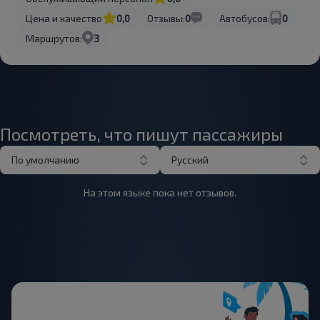
Цена и качество
0,0
Отзывы:
0
Автобусов:
0
Маршрутов:
3
Посмотреть, что пишут пассажиры
По умолчанию
Русский
На этом языке пока нет отзывов.