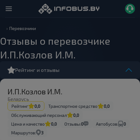
Перевозчики
Отзывы о перевозчике
И.П.Козлов И.М.
Рейтинг и отзывы
И.П.Козлов И.М.
Беларусь
Рейтинг
0,0
Транспортное средство
0,0
Обслуживающий персонал
0,0
Цена и качество
0,0
Отзывы:
0
Автобусов:
0
Маршрутов:
3