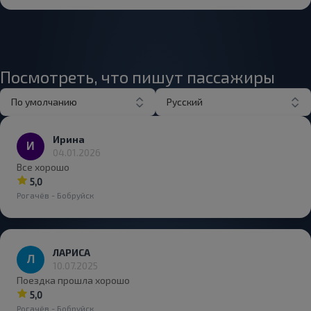
Посмотреть, что пишут пассажиры
По умолчанию
Русский
Ирина
04.01.2026
Все хорошо
5,0
Рогачёв - Бобруйск
ЛАРИСА
10.07.2025
Поездка прошла хорошо
5,0
Рогачёв - Бобруйск