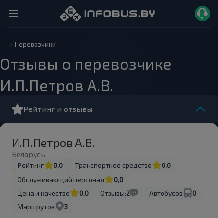
Перевозчики
Отзывы о перевозчике
И.П.Петров А.В.
Рейтинг и отзывы
И.П.Петров А.В.
Беларусь
Рейтинг
0,0
Транспортное средство
0,0
Обслуживающий персонал
0,0
Цена и качество
0,0
Отзывы:
2
Автобусов:
0
Маршрутов:
3