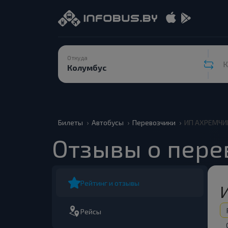
Откуда
К
Билеты
Автобусы
Перевозчики
ИП АХРЕМЧИК 
Отзывы о пере
Рейтинг и отзывы
Рейсы