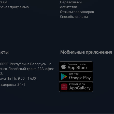
твам
Перевозчики
рская программа
Агентства
Отзывы пассажиров
Способы оплаты
акты
Мобильные приложения
0090, Республика Беларусь, г.
нск, Логойский тракт, 22А, офис
2.
ис: Пн-Пт, 9:00 - 17:30
оддержка: 24/7