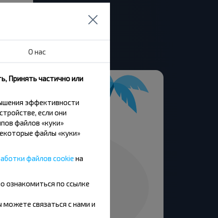
и,
О нас
ь, Принять частично или
вышения эффективности
стройстве, если они
пов файлов «куки»
Некоторые файлы «куки»
аботки файлов cookie
на
но ознакомиться по ссылке
вы можете связаться с нами и