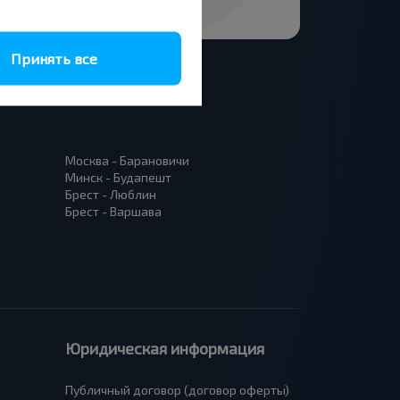
Принять все
Москва - Барановичи
Минск - Будапешт
Брест - Люблин
Брест - Варшава
Юридическая информация
Публичный договор (договор оферты)