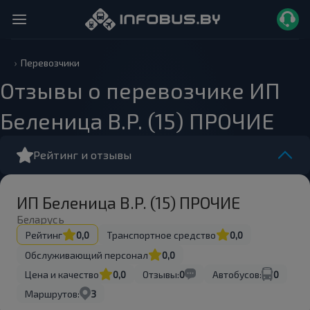
Перевозчики
Отзывы о перевозчике ИП
Беленица В.Р. (15) ПРОЧИЕ
Рейтинг и отзывы
ИП Беленица В.Р. (15) ПРОЧИЕ
Беларусь
Рейтинг
0,0
Транспортное средство
0,0
Обслуживающий персонал
0,0
Цена и качество
0,0
Отзывы:
0
Автобусов:
0
Маршрутов:
3