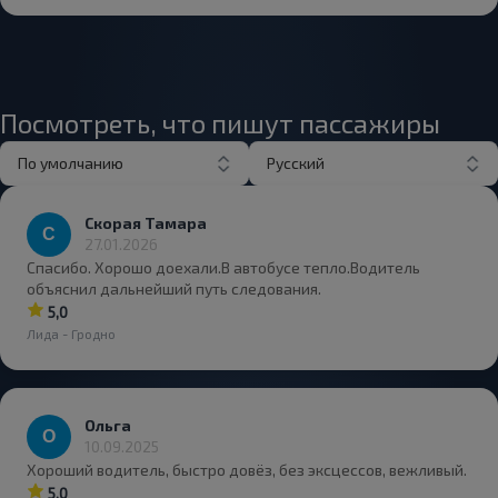
Посмотреть, что пишут пассажиры
По умолчанию
Русский
Скорая Тамара
27.01.2026
Спасибо. Хорошо доехали.В автобусе тепло.Водитель
объяснил дальнейший путь следования.
5,0
Лида - Гродно
Ольга
10.09.2025
Хороший водитель, быстро довёз, без эксцессов, вежливый.
5,0