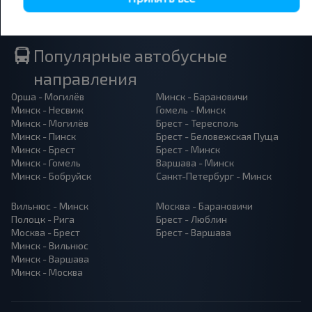
Популярные автобусные
направления
Орша - Могилёв
Минск - Барановичи
Минск - Несвиж
Гомель - Минск
Минск - Могилёв
Брест - Тересполь
Минск - Пинск
Брест - Беловежская Пуща
Минск - Брест
Брест - Минск
Минск - Гомель
Варшава - Минск
Минск - Бобруйск
Санкт-Петербург - Минск
Вильнюс - Минск
Москва - Барановичи
Полоцк - Рига
Брест - Люблин
Москва - Брест
Брест - Варшава
Минск - Вильнюс
Минск - Варшава
Минск - Москва