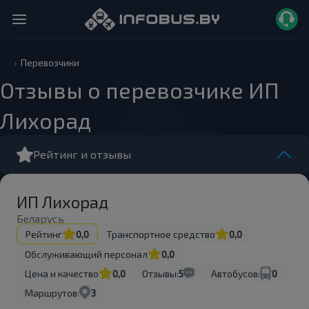
Перевозчики
Отзывы о перевозчике ИП
Лихорад
Рейтинг и отзывы
ИП Лихорад
Беларусь
Рейтинг
0,0
Транспортное средство
0,0
Обслуживающий персонал
0,0
Цена и качество
0,0
Отзывы:
5
Автобусов:
0
Маршрутов:
3