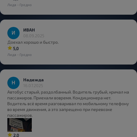
Лида - Гродно
ИВАН
08.09.2025
Доехал хорошо и быстро.
5,0
Лида - Гродно
Надежда
16.07.2025
Автобус старый, раздолбанный. Водитель грубый, кричал на
пассажиров. Приехали вовремя. Кондиционера нет.
Водитель всё время разговаривал по мобильному телефону
во время движения, а это запрещено при перевозке
пассажиров.
2,0