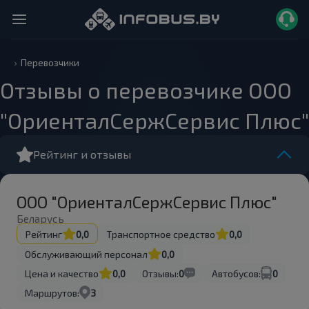
Перевозчики
Отзывы о перевозчике ООО
"ОриенталСержСервис Плюс"
Рейтинг и отзывы
ООО "ОриенталСержСервис Плюс"
Беларусь
Рейтинг
0,0
Транспортное средство
0,0
Обслуживающий персонал
0,0
Цена и качество
0,0
Отзывы:
0
Автобусов:
0
Маршрутов:
3