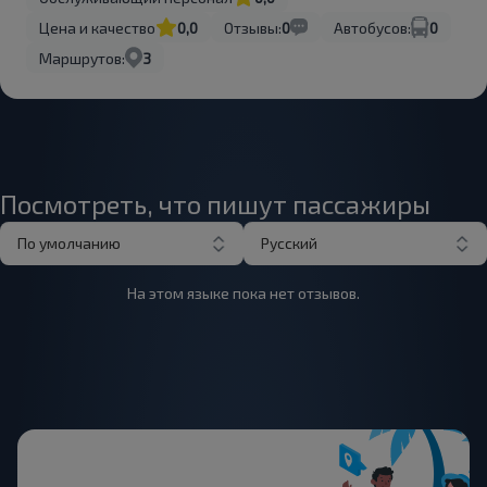
Цена и качество
0,0
Отзывы:
0
Автобусов:
0
Маршрутов:
3
Посмотреть, что пишут пассажиры
По умолчанию
Русский
На этом языке пока нет отзывов.