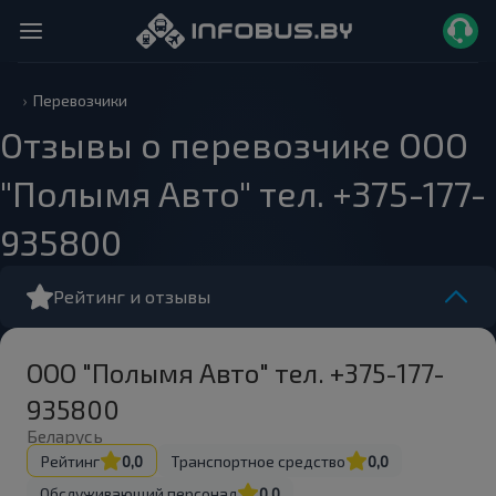
Перевозчики
Отзывы о перевозчике ООО
"Полымя Авто" тел. +375-177-
935800
Рейтинг и отзывы
ООО "Полымя Авто" тел. +375-177-
935800
Беларусь
Рейтинг
0,0
Транспортное средство
0,0
Обслуживающий персонал
0,0