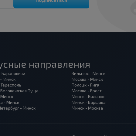
усные направления
- Барановичи
Вильнюс - Минск
 - Минск
Москва - Минск
 Тересполь
Полоцк - Рига
- Беловежская Пуща
Москва - Брест
- Минск
Минск - Вильнюс
а - Минск
Минск - Варшава
Петербург - Минск
Минск - Москва