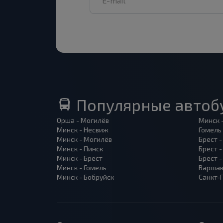
Популярные автоб
Орша - Могилёв
Минск 
Минск - Несвиж
Гомель
Минск - Могилёв
Брест -
Минск - Пинск
Брест 
Минск - Брест
Брест 
Минск - Гомель
Варшав
Минск - Бобруйск
Санкт-