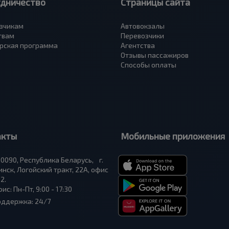
удничество
Страницы сайта
зчикам
Автовокзалы
твам
Перевозчики
рская программа
Агентства
Отзывы пассажиров
Способы оплаты
акты
Мобильные приложения
0090, Республика Беларусь, г.
нск, Логойский тракт, 22А, офис
2.
ис: Пн-Пт, 9:00 - 17:30
оддержка: 24/7