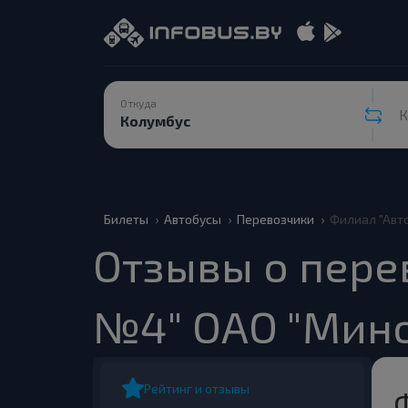
Откуда
К
Билеты
Автобусы
Перевозчики
Филиал "Авт
Отзывы о пере
№4" ОАО "Мино
Рейтинг и отзывы