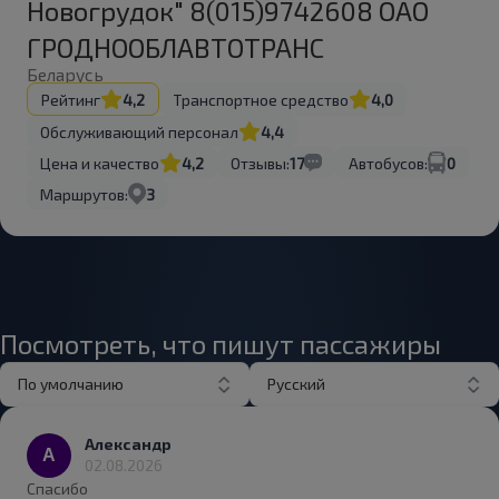
Новогрудок" 8(015)9742608 ОАО
ГРОДНООБЛАВТОТРАНС
Беларусь
Рейтинг
4,2
Транспортное средство
4,0
Обслуживающий персонал
4,4
Цена и качество
4,2
Отзывы:
17
Автобусов:
0
Маршрутов:
3
Посмотреть, что пишут пассажиры
По умолчанию
Русский
Александр
02.08.2026
Спасибо