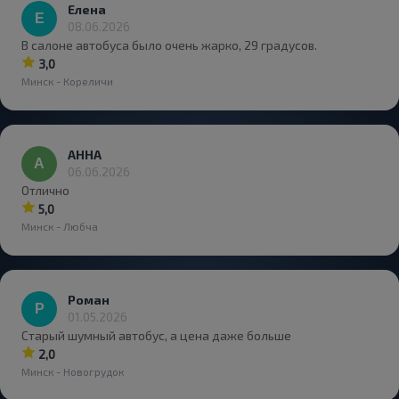
Елена
08.06.2026
В салоне автобуса было очень жарко, 29 градусов.
3,0
Минск - Кореличи
АННА
06.06.2026
Отлично
5,0
Минск - Любча
Роман
01.05.2026
Старый шумный автобус, а цена даже больше
2,0
Минск - Новогрудок