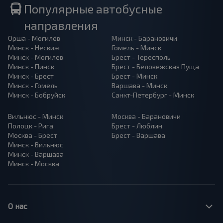
Популярные автобусные
направления
Орша - Могилёв
Минск - Барановичи
Минск - Несвиж
Гомель - Минск
Минск - Могилёв
Брест - Тересполь
Минск - Пинск
Брест - Беловежская Пуща
Минск - Брест
Брест - Минск
Минск - Гомель
Варшава - Минск
Минск - Бобруйск
Санкт-Петербург - Минск
Вильнюс - Минск
Москва - Барановичи
Полоцк - Рига
Брест - Люблин
Москва - Брест
Брест - Варшава
Минск - Вильнюс
Минск - Варшава
Минск - Москва
О нас