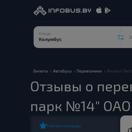
Откуда
К
Билеты
Автобусы
Перевозчики
Филиал "Авт
Отзывы о пере
парк №14" ОАО
Рейтинг и отзывы