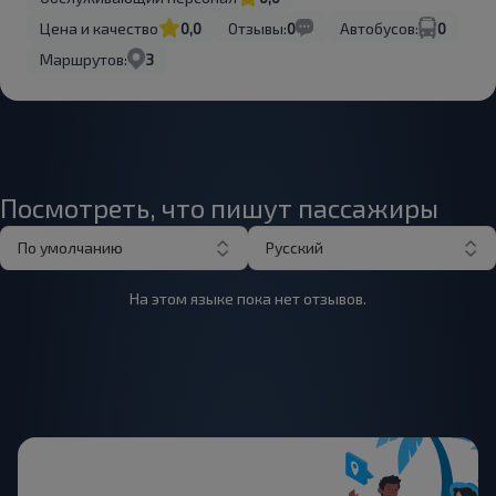
Цена и качество
0,0
Отзывы:
0
Автобусов:
0
Маршрутов:
3
Посмотреть, что пишут пассажиры
По умолчанию
Русский
На этом языке пока нет отзывов.