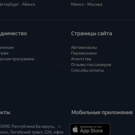
Петербург - Минск
Минск - Москва
удничество
Страницы сайта
зчикам
Автовокзалы
твам
Перевозчики
рская программа
Агентства
Отзывы пассажиров
Способы оплаты
акты
Мобильные приложения
0090, Республика Беларусь, г.
нск, Логойский тракт, 22А, офис