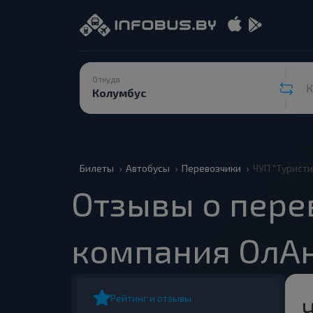
Откуда
К
Билеты
Автобусы
Перевозчики
ЧУП "Турист
Отзывы о пере
компания ОлАн
Рейтинг и отзывы