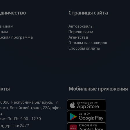
удничество
Страницы сайта
зчикам
Автовокзалы
твам
Перевозчики
рская программа
Агентства
Отзывы пассажиров
Способы оплаты
акты
Мобильные приложения
0090, Республика Беларусь, г.
нск, Логойский тракт, 22А, офис
2.
ис: Пн-Пт, 9:00 - 17:30
оддержка: 24/7