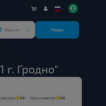
Поиск
Обратно
 г. Гродно"
 персонал
0,0
Цена и качество
0,0