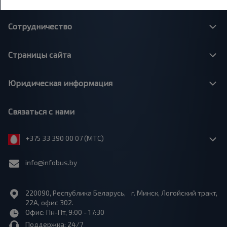
Сотрудничество
Страницы сайта
Юридическая информация
Связаться с нами
+375 33 390 00 07 (МТС)
info@infobus.by
220090, Республика Беларусь, г. Минск, Логойский тракт,
22А, офис 302.
Офис: Пн-Пт, 9:00 - 17:30
Поддержка: 24/7