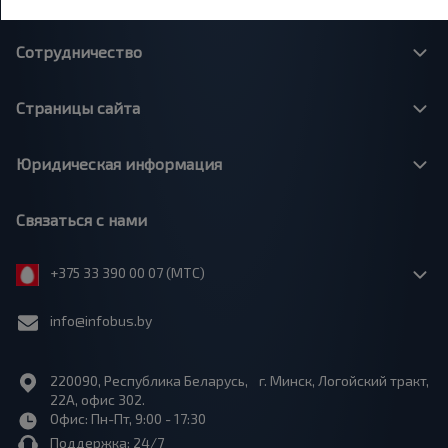
Сотрудничество
Страницы сайта
Юридическая информация
Связаться с нами
+375 33 390 00 07 (МТС)
info@infobus.by
220090, Республика Беларусь, г. Минск, Логойский тракт,
22А, офис 302.
Офис: Пн-Пт, 9:00 - 17:30
Поддержка: 24/7