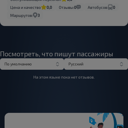
Цена и качество
0,0
Отзывы:
0
Автобусов:
0
Маршрутов:
3
Посмотреть, что пишут пассажиры
По умолчанию
Русский
На этом языке пока нет отзывов.