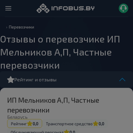
Перевозчики
Отзывы о перевозчике ИП
Мельников А,П, Частные
перевозчики
Рейтинг и отзывы
ИП Мельников А,П, Частные
перевозчики
Беларусь
Рейтинг
0,0
Транспортное средство
0,0
Обслуживающий персонал
0,0