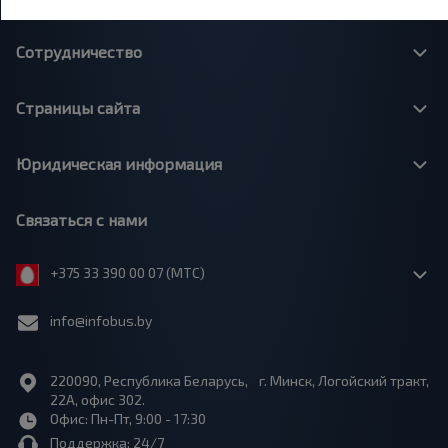
Сотрудничество
Страницы сайта
Юридическая информация
Связаться с нами
+375 33 390 00 07 (МТС)
info@infobus.by
220090, Республика Беларусь, г. Минск, Логойский тракт,
22А, офис 302.
Офис: Пн-Пт, 9:00 - 17:30
Поддержка: 24/7