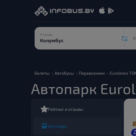
Откуда
К
Билеты
Автобусы
Перевозчики
Eurolines TO
Автопарк Eurol
Рейтинг и отзывы
Автопарк