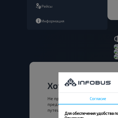
Рейсы
Информация
Хотите путешест
Не пропусти специальные акции, 
Согласие
предложения INFOBUS. Подпишись
путешествуй с нами дешевле!
Для обеспечения удобства п
Отклонить