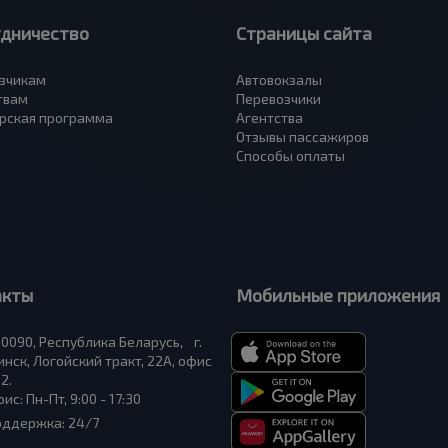
удничество
Страницы сайта
зчикам
Автовокзалы
твам
Перевозчики
рская программа
Агентства
Отзывы пассажиров
Способы оплаты
акты
Мобильные приложения
0090, Республика Беларусь, г.
нск, Логойский тракт, 22А, офис
2.
ис: Пн-Пт, 9:00 - 17:30
оддержка: 24/7