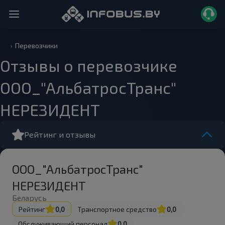
Перевозчики
Отзывы о перевозчике
ООО_"АльбатросТранс"
НЕРЕЗИДЕНТ
Рейтинг и отзывы
ООО_"АльбатросТранс"
НЕРЕЗИДЕНТ
Беларусь
Рейтинг
0,0
Транспортное средство
0,0
Обслуживающий персонал
0,0