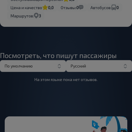
Цена и качество
0,0
Отзывы:
0
Автобусов:
0
Маршрутов:
3
Посмотреть, что пишут пассажиры
По умолчанию
Русский
На этом языке пока нет отзывов.