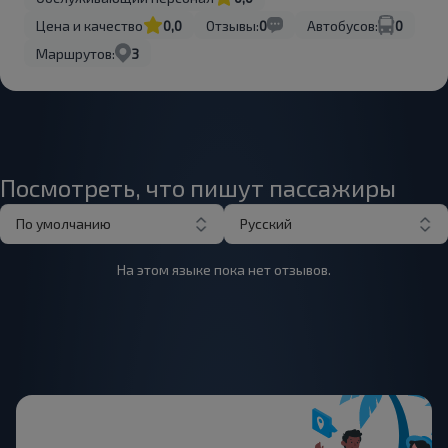
Цена и качество
0,0
Отзывы:
0
Автобусов:
0
Маршрутов:
3
Посмотреть, что пишут пассажиры
По умолчанию
Русский
На этом языке пока нет отзывов.