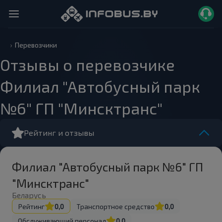
Перевозчики
Отзывы о перевозчике
Филиал "Автобусный парк
№6" ГП "Минсктранс"
Рейтинг и отзывы
Филиал "Автобусный парк №6" ГП
"Минсктранс"
Беларусь
Рейтинг
0,0
Транспортное средство
0,0
Обслуживающий персонал
0,0