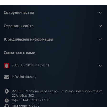
Сотрудничество
Страницы сайта
Юридическая информация
Связаться с нами
+375 33 390 00 07 (МТС)
info@infobus.by
220090, Республика Беларусь, г. Минск, Логойский тракт,
22А, офис 302.
Офис: Пн-Пт, 9:00 - 17:30
Поддержка: 24/7