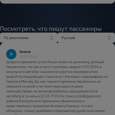
Посмотреть, что пишут пассажиры
По умолчанию
Русский
Алена
25.01.2024
Доброго времени суток.Лично мною не рекоменд дпнный
перевозчик, так как в пути случилась авария 11.01.2024, в
результате автобус оказался в кувете в перевернутом
виде,Я пострадавшая сторона из 13человек следовавших из
Гомеля в Москву.До настоящего времени перевозчик не
связался со мной и не поинтересовался даже
самочувствием, не вклюяая ребенка, находившегося в
автобусе в ту ночь в 22.22, 11.01.24г.,трасса Добрушского
района.В результате причинены физические и
нравственные страдания человеку.Хорошо, что все
обошлось только ушибами и порезанной рукой осколками