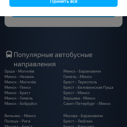
Принять все
Подписаться
Популярные автобусные
направления
Орша - Могилёв
Минск - Барановичи
Минск - Несвиж
Гомель - Минск
Минск - Могилёв
Брест - Тересполь
Минск - Пинск
Брест - Беловежская Пуща
Минск - Брест
Брест - Минск
Минск - Гомель
Варшава - Минск
Минск - Бобруйск
Санкт-Петербург - Минск
Вильнюс - Минск
Москва - Барановичи
Полоцк - Рига
Брест - Люблин
Москва - Брест
Брест - Варшава