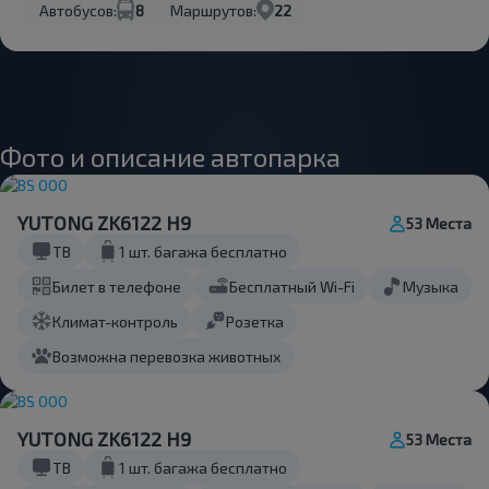
Автобусов:
8
Маршрутов:
22
Фото и описание автопарка
YUTONG ZK6122 H9
53 Места
ТВ
1 шт. багажа бесплатно
Билет в телефоне
Бесплатный Wi-Fi
Музыка
Климат-контроль
Розетка
Возможна перевозка животных
YUTONG ZK6122 H9
53 Места
ТВ
1 шт. багажа бесплатно