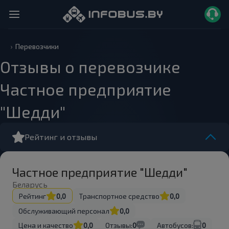
Перевозчики
Отзывы о перевозчике
Частное предприятие
"Шедди"
Рейтинг и отзывы
Частное предприятие "Шедди"
Беларусь
Рейтинг
0,0
Транспортное средство
0,0
Обслуживающий персонал
0,0
Цена и качество
0,0
Отзывы:
0
Автобусов:
0