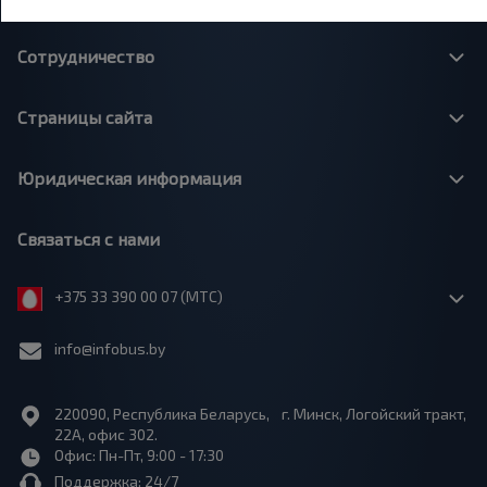
Сотрудничество
Страницы сайта
Юридическая информация
Связаться с нами
+375 33 390 00 07 (МТС)
info@infobus.by
220090, Республика Беларусь, г. Минск, Логойский тракт,
22А, офис 302.
Офис: Пн-Пт, 9:00 - 17:30
Поддержка: 24/7