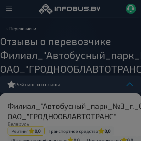
Перевозчики
Отзывы о перевозчике
Филиал_"Автобусный_парк_
ОАО_"ГРОДНООБЛАВТОТРАНС
Рейтинг и отзывы
Филиал_"Автобусный_парк_№3_г._
ОАО_"ГРОДНООБЛАВТОТРАНС"
Беларусь
Рейтинг
0,0
Транспортное средство
0,0
Обслуживающий персонал
0,0
Цена и качество
0,0