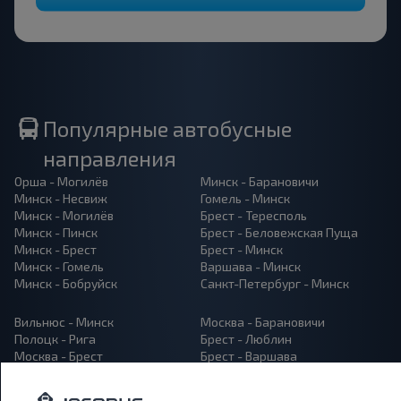
Популярные автобусные
направления
Орша - Могилёв
Минск - Барановичи
Минск - Несвиж
Гомель - Минск
Минск - Могилёв
Брест - Тересполь
Минск - Пинск
Брест - Беловежская Пуща
Минск - Брест
Брест - Минск
Минск - Гомель
Варшава - Минск
Минск - Бобруйск
Санкт-Петербург - Минск
Вильнюс - Минск
Москва - Барановичи
Полоцк - Рига
Брест - Люблин
Москва - Брест
Брест - Варшава
Минск - Вильнюс
Минск - Варшава