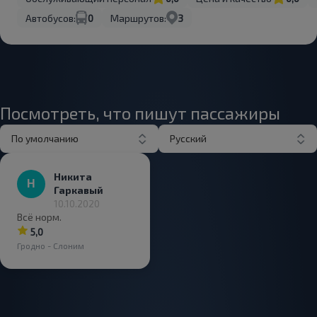
Автобусов:
0
Маршрутов:
3
Посмотреть, что пишут пассажиры
По умолчанию
Русский
Никита
Гаркавый
10.10.2020
Всё норм.
5,0
Гродно - Слоним