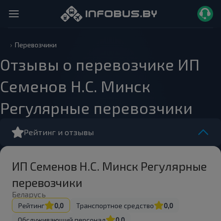
Перевозчики
Отзывы о перевозчике ИП
Семенов Н.С. Минск
Регулярные перевозчики
Рейтинг и отзывы
ИП Семенов Н.С. Минск Регулярные
перевозчики
Беларусь
Рейтинг
0,0
Транспортное средство
0,0
Обслуживающий персонал
0,0