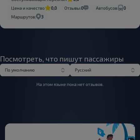
Цена и качество
0,0
Отзывы:
0
Автобусов:
0
Маршрутов:
3
Посмотреть, что пишут пассажиры
По умолчанию
Русский
На этом языке пока нет отзывов.