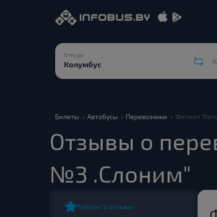
Откуда
К
Билеты
Автобусы
Перевозчики
Филиал "Авт
Отзывы о пере
№3 .Слоним"
Рейтинг и отзывы