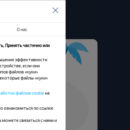
О нас
ь, Принять частично или
вышения эффективности
стройстве, если они
пов файлов «куки»
Некоторые файлы «куки»
аботки файлов cookie
на
но ознакомиться по ссылке
вы можете связаться с нами и