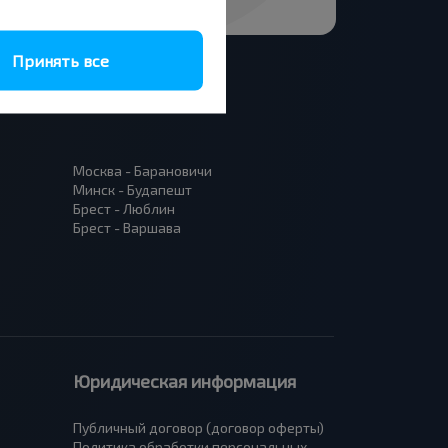
Принять все
Москва - Барановичи
Минск - Будапешт
Брест - Люблин
Брест - Варшава
Юридическая информация
Публичный договор (договор оферты)
Политика обработки персональных