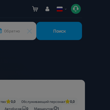
Поиск
Обратно
ство
0,0
Обслуживающий персонал
0,0
Автобусов:
0
Маршрутов:
1