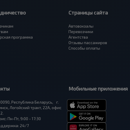
удничество
Страницы сайта
зчикам
Автовокзалы
твам
Перевозчики
рская программа
Агентства
Отзывы пассажиров
Способы оплаты
акты
Мобильные приложения
0090, Республика Беларусь, г.
нск, Логойский тракт, 22А, офис
2.
ис: Пн-Пт, 9:00 - 17:30
оддержка: 24/7