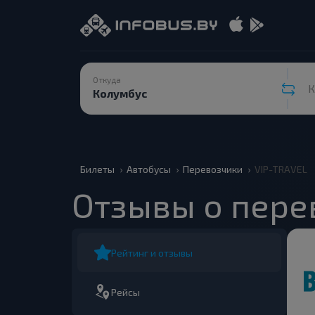
Откуда
К
Билеты
Автобусы
Перевозчики
VIP-TRAVEL
Отзывы о пере
Рейтинг и отзывы
Рейсы