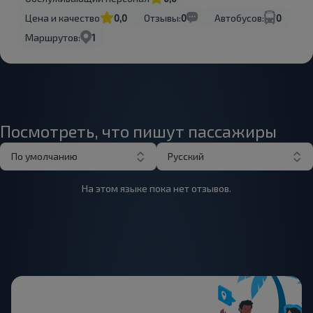
Цена и качество
0,0
Отзывы:
0
Автобусов:
0
Маршрутов:
1
Посмотреть, что пишут пассажиры
По умолчанию
Русский
На этом языке пока нет отзывов.