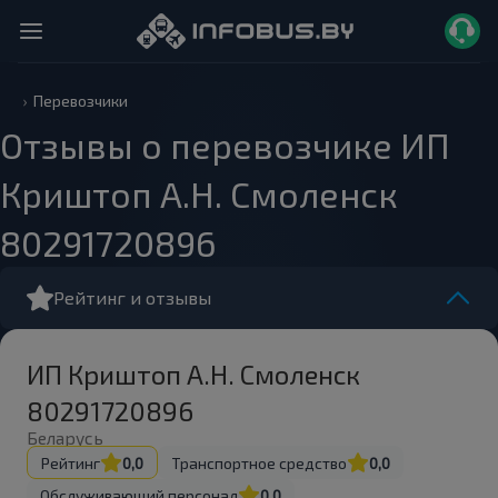
Перевозчики
Отзывы о перевозчике ИП
Криштоп А.Н. Смоленск
80291720896
Рейтинг и отзывы
ИП Криштоп А.Н. Смоленск
80291720896
Беларусь
Рейтинг
0,0
Транспортное средство
0,0
Обслуживающий персонал
0,0