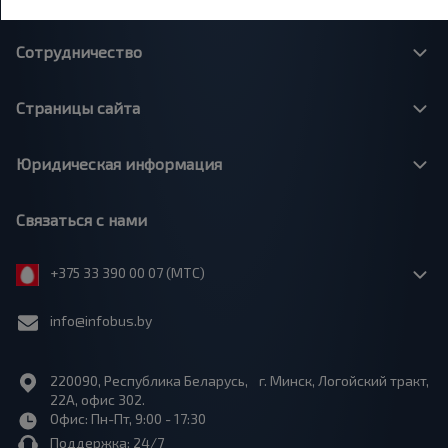
Сотрудничество
Страницы сайта
Юридическая информация
Связаться с нами
+375 33 390 00 07 (МТС)
info@infobus.by
220090, Республика Беларусь, г. Минск, Логойский тракт,
22А, офис 302.
Офис: Пн-Пт, 9:00 - 17:30
Поддержка: 24/7