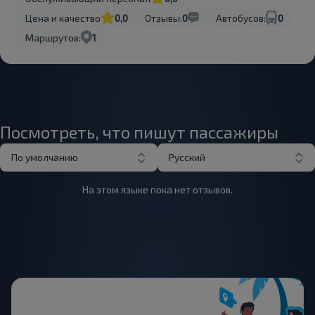
Цена и качество
0,0
Отзывы:
0
Автобусов:
0
Маршрутов:
1
Посмотреть, что пишут пассажиры
По умолчанию
Русский
На этом языке пока нет отзывов.