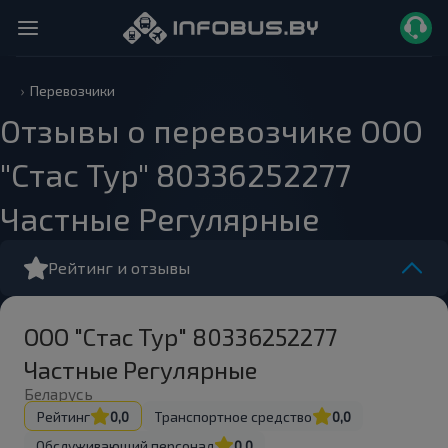
Перевозчики
Отзывы о перевозчике ООО
"Стас Тур" 80336252277
Частные Регулярные
Рейтинг и отзывы
ООО "Стас Тур" 80336252277
Частные Регулярные
Беларусь
Рейтинг
0,0
Транспортное средство
0,0
Обслуживающий персонал
0,0