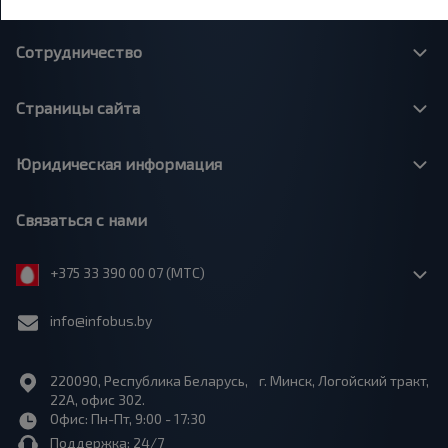
Сотрудничество
Страницы сайта
Юридическая информация
Связаться с нами
+375 33 390 00 07 (МТС)
info@infobus.by
220090, Республика Беларусь, г. Минск, Логойский тракт,
22А, офис 302.
Офис: Пн-Пт, 9:00 - 17:30
Поддержка: 24/7