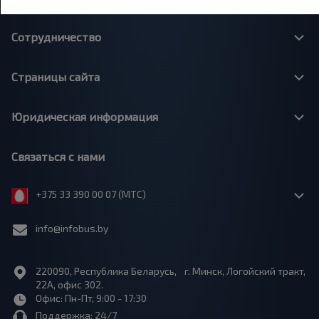
Сотрудничество
Страницы сайта
Юридическая информация
Связаться с нами
+375 33 390 00 07 (МТС)
info@infobus.by
220090, Республика Беларусь, г. Минск, Логойский тракт,
22А, офис 302.
Офис: Пн-Пт, 9:00 - 17:30
Поддержка: 24/7