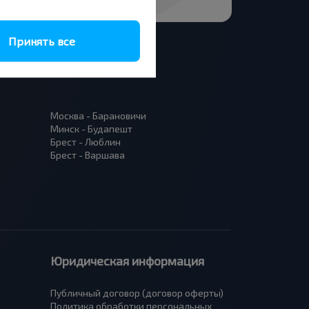
Принять все
Москва - Барановичи
Минск - Будапешт
Брест - Люблин
Брест - Варшава
Юридическая информация
Публичный договор (договор оферты)
Политика обработки персональных