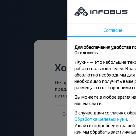
Согласие
Для обеспечения удобства п
Отклонить
«Куки» — это небольшие те
Хотите путешест
работы пользователей. В зак
абсолютно необходимы для ф
необходимо получить ваше р
Не пропусти специальные акции, 
размещаются сторонними се
предложения INFOBUS. Подпишись
путешествуй с нами дешевле!
Вы можете в любое время из
нашем сайте.
В случае дачи согласия с о
Обработка целевых куки
.
Узнайте подробнее из нашей
как мы обрабатываем личные