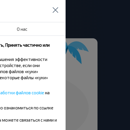
О нас
ь, Принять частично или
вышения эффективности
стройстве, если они
пов файлов «куки»
Некоторые файлы «куки»
аботки файлов cookie
на
но ознакомиться по ссылке
вы можете связаться с нами и