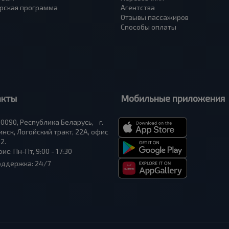
рская программа
Агентства
Отзывы пассажиров
Способы оплаты
акты
Мобильные приложения
0090, Республика Беларусь, г.
нск, Логойский тракт, 22А, офис
2.
ис: Пн-Пт, 9:00 - 17:30
оддержка: 24/7