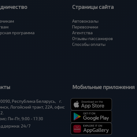
удничество
Страницы сайта
зчикам
Автовокзалы
твам
Перевозчики
рская программа
Агентства
Отзывы пассажиров
Способы оплаты
акты
Мобильные приложения
0090, Республика Беларусь, г.
нск, Логойский тракт, 22А, офис
2.
ис: Пн-Пт, 9:00 - 17:30
оддержка: 24/7