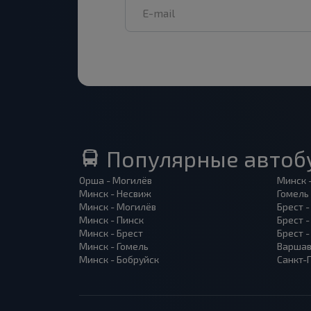
Популярные автоб
Орша - Могилёв
Минск 
Минск - Несвиж
Гомель
Минск - Могилёв
Брест -
Минск - Пинск
Брест 
Минск - Брест
Брест 
Минск - Гомель
Варшав
Минск - Бобруйск
Санкт-