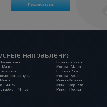
Подписаться
усные направления
- Барановичи
Вильнюс - Минск
 - Минск
Москва - Минск
 Тересполь
Полоцк - Рига
- Беловежская Пуща
Москва - Брест
- Минск
Минск - Вильнюс
а - Минск
Минск - Варшава
Петербург - Минск
Минск - Москва