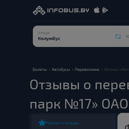
Откуда
К
Билеты
Автобусы
Перевозчики
Филиал «Авт
Отзывы о пер
парк №17» ОАО
Рейтинг и отзывы