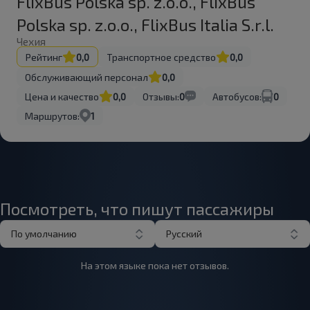
FlixBus Polska sp. z.o.o., FlixBus
Polska sp. z.o.o., FlixBus Italia S.r.l.
Чехия
Рейтинг
0,0
Транспортное средство
0,0
Обслуживающий персонал
0,0
Цена и качество
0,0
Отзывы:
0
Автобусов:
0
Маршрутов:
1
Посмотреть, что пишут пассажиры
По умолчанию
Русский
На этом языке пока нет отзывов.