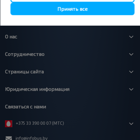
Минск - Варшава
Принять все
Минск - Москва
О нас
Сотрудничество
Страницы сайта
Юридическая информация
Связаться с нами
+375 33 390 00 07 (МТС)
info@infobus.by